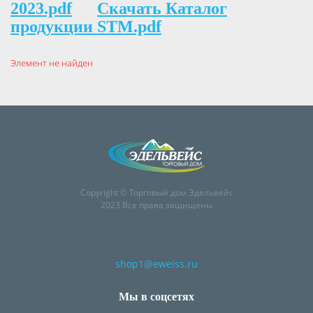
2023.pdf
Скачать Каталог
продукции STM.pdf
Элемент не найден
Copyright © Торговый дом Эдельвейс
2023 Все права защищены
shop1@eweiss.ru
Мы в соцсетях