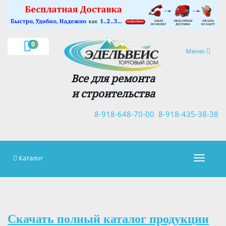
×
0
Навигация
Меню
Все для ремонта
и строительства
8-918-648-70-00
8-918-435-38-38
Каталог
Навигац
Скачать полный каталог продукции