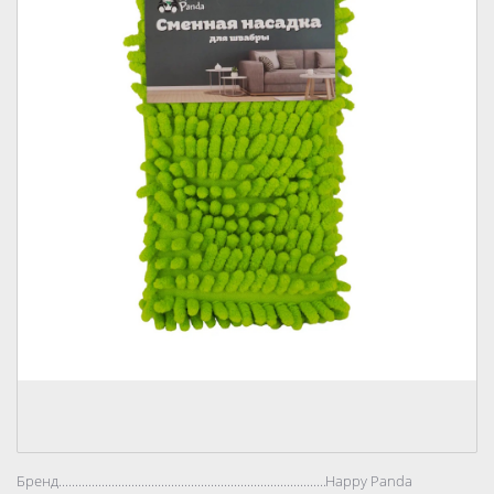
Бренд..................................................................................
Happy Panda