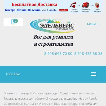
0
Навигация
Меню
Все для ремонта
и строительства
8-918-648-70-00
8-918-435-38-38
Каталог
Навигац
Главная страница
Каталог товаров
Хозяйственные товары
Товары для дома, для уборки
Насадка для швабры Happy Panda
микрофибра("Лапша"),43*12см,HP-RM21GR. Товары для дома, для