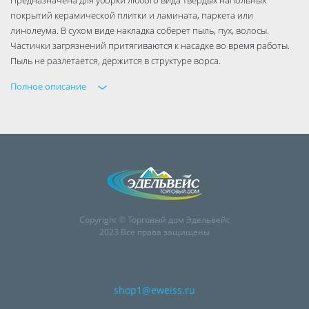
покрытий керамической плитки и ламината, паркета или
линолеума. В сухом виде накладка соберет пыль, пух, волосы.
Частички загрязнений притягиваются к насадке во время работы.
Пыль не разлетается, держится в структуре ворса.
Полное описание
Copyright © Торговый дом Эдельвейс
2023 Все права защищены
shop1@eweiss.ru