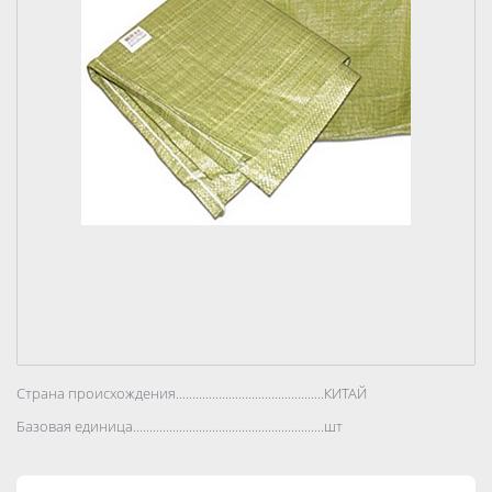
Страна происхождения..................................................................................
КИТАЙ
Базовая единица..................................................................................
шт