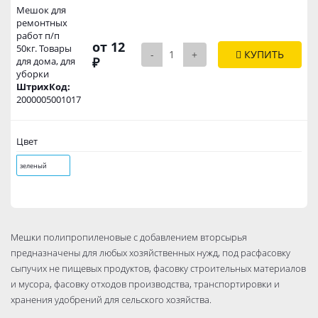
Мешок для
ремонтных
работ п/п
от 12
50кг. Товары
-
+
КУПИТЬ
₽
для дома, для
уборки
ШтрихКод:
2000005001017
Цвет
зеленый
Мешки полипропиленовые с добавлением вторсырья
предназначены для любых хозяйственных нужд, под расфасовку
сыпучих не пищевых продуктов, фасовку строительных материалов
и мусора, фасовку отходов производства, транспортировки и
хранения удобрений для сельского хозяйства.