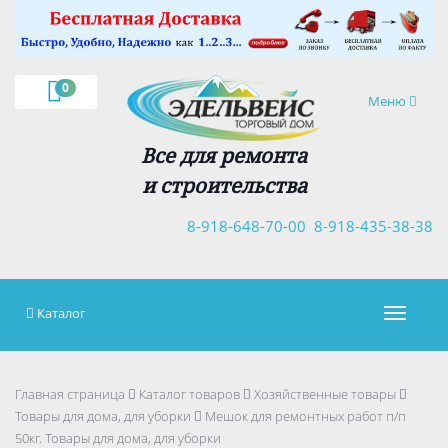
×
0
Навигация
Меню
Все для ремонта
и строительства
8-918-648-70-00
8-918-435-38-38
Каталог
Навигац
Главная страница
Каталог товаров
Хозяйственные товары
Товары для дома, для уборки
Мешок для ремонтных работ п/п
50кг. Товары для дома, для уборки