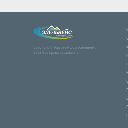
Copyright © Торговый дом Эдельвейс
2023 Все права защищены