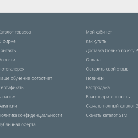
Каталог товаров
Мой кабинет
О фирме
Как купить
Контакты
Доставка (только по югу 
Новости
Оплата
Фотогалерея
Оставить свой отзыв
Наше обучение фотоотчет
Новинки
Сертификаты
Распродажа
Гарантия
Благотворительность
Вакансии
Скачать полный каталог 
Политика конфиденциальности
Скачать каталог STM
Публичная оферта