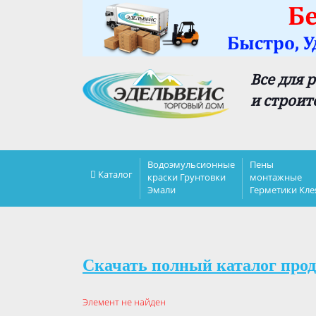
Все для 
и строит
Водоэмульсионные
Пены
Каталог
краски Грунтовки
монтажные
Эмали
Герметики Кле
Скачать полный каталог прод
Элемент не найден