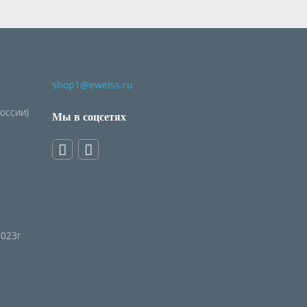
shop1@eweiss.ru
России)
Мы в соцсетях
2023г