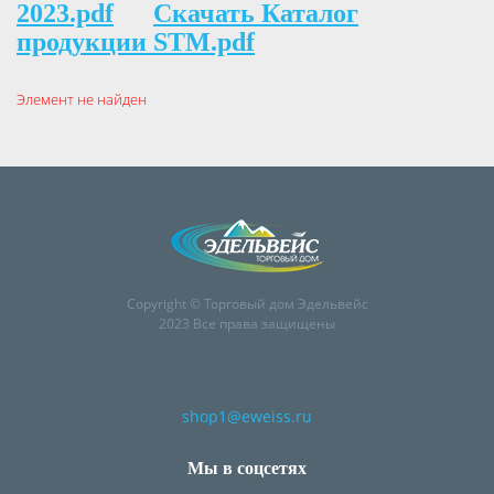
2023.pdf
Скачать Каталог
продукции STM.pdf
Элемент не найден
Copyright © Торговый дом Эдельвейс
2023 Все права защищены
shop1@eweiss.ru
Мы в соцсетях