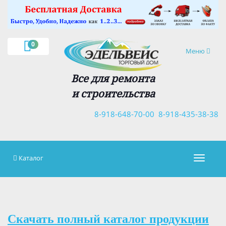
×
0
Навигация
Меню
Все для ремонта
и строительства
8-918-648-70-00
8-918-435-38-38
Каталог
Навигац
Скачать полный каталог продукции