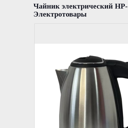
Чайник электрический HP-2
Электротовары