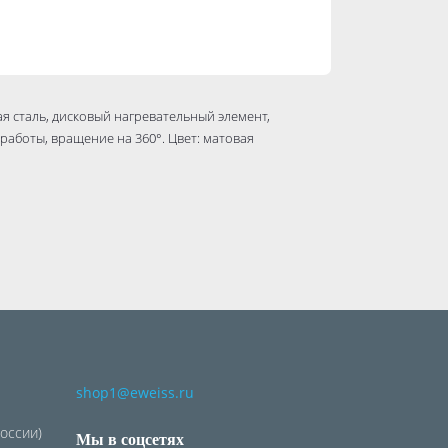
ая сталь, дисковый нагревательный элемент,
работы, вращение на 360°. Цвет: матовая
shop1@eweiss.ru
России)
Мы в соцсетях