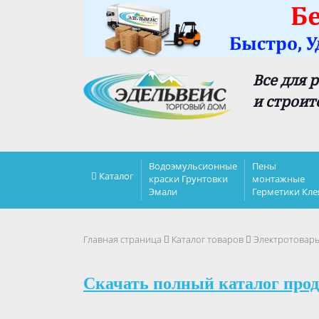
Все для 
и строит
Водоэмульсионные
Пены
Каталог
краски Грунтовки
монтажные
Эмали
Герметики Кле
Главная страница
Каталог товаров
Электротовар
Скачать полный каталог прод