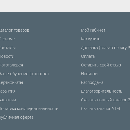
Каталог товаров
Мой кабинет
О фирме
Как купить
Контакты
Доставка (только по югу 
Новости
Оплата
Фотогалерея
Оставить свой отзыв
Наше обучение фотоотчет
Новинки
Сертификаты
Распродажа
Гарантия
Благотворительность
Вакансии
Скачать полный каталог 
Политика конфиденциальности
Скачать каталог STM
Публичная оферта