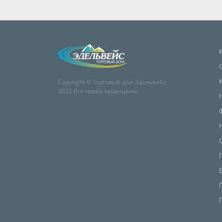
Copyright © Торговый дом Эдельвейс
2023 Все права защищены