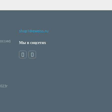
shop1@eweiss.ru
России)
Мы в соцсетях
2023г