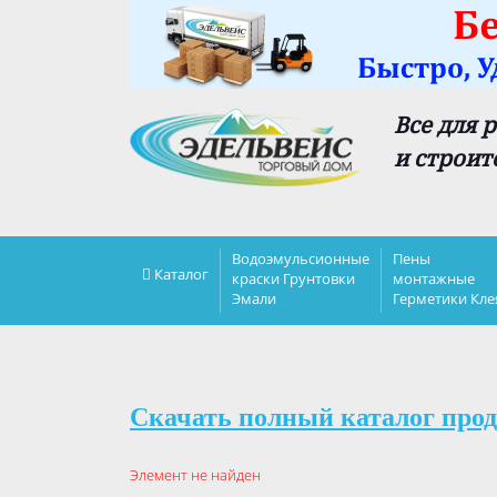
Все для 
и строит
Водоэмульсионные
Пены
Каталог
краски Грунтовки
монтажные
Эмали
Герметики Кле
Скачать полный каталог прод
Элемент не найден