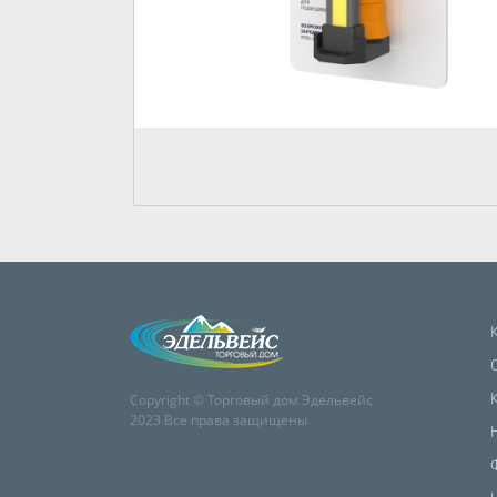
Copyright © Торговый дом Эдельвейс
2023 Все права защищены