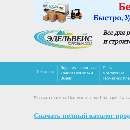
Все для 
и строит
Водоэмульсионные
Пены
Каталог
краски Грунтовки
монтажные
Эмали
Герметики Кле
Главная страница
Каталог товаров
Фонари
Фона
Скачать полный каталог прод