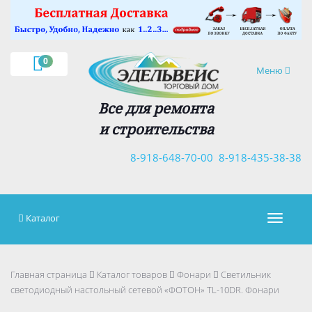
×
0
Навигация
Меню
Все для ремонта
и строительства
8-918-648-70-00
8-918-435-38-38
Каталог
Навигац
Главная страница
Каталог товаров
Фонари
Светильник
светодиодный настольный сетевой «ФОТОН» TL-10DR. Фонари