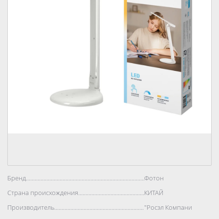
Бренд..................................................................................
Фотон
Страна происхождения..................................................................................
КИТАЙ
Производитель..................................................................................
"Росэл Компани