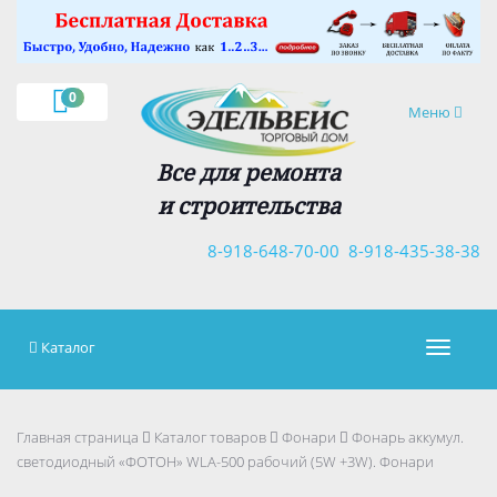
×
0
Навигация
Меню
Все для ремонта
и строительства
8-918-648-70-00
8-918-435-38-38
Каталог
Навигац
Главная страница
Каталог товаров
Фонари
Фонарь аккумул.
светодиодный «ФОТОН» WLA-500 рабочий (5W +3W). Фонари