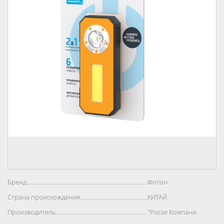
Бренд..................................................................................
Фотон
Страна происхождения..................................................................................
КИТАЙ
Производитель..................................................................................
"Росэл Компани