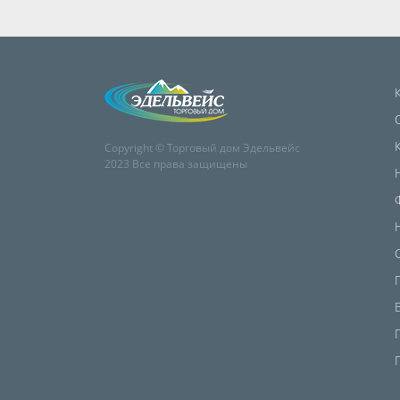
Copyright © Торговый дом Эдельвейс
2023 Все права защищены