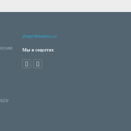
shop1@eweiss.ru
России)
Мы в соцсетях
2023г