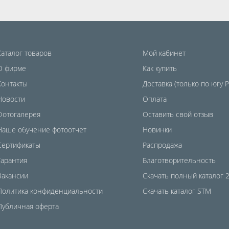
Каталог товаров
Мой кабинет
О фирме
Как купить
Контакты
Доставка (только по югу 
Новости
Оплата
Фотогалерея
Оставить свой отзыв
Наше обучение фотоотчет
Новинки
Сертификаты
Распродажа
Гарантия
Благотворительность
Вакансии
Скачать полный каталог 
Политика конфиденциальности
Скачать каталог STM
Публичная оферта