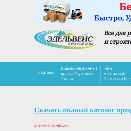
Все для 
и строит
Водоэмульсионные
Пены
Каталог
краски Грунтовки
монтажные
Эмали
Герметики Кле
Скачать полный каталог прод
Элемент не найден