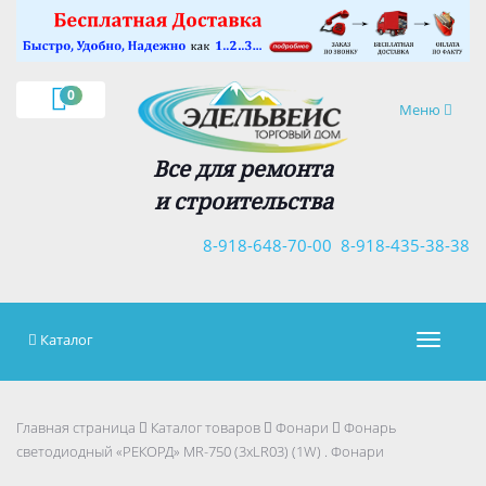
×
0
Навигация
Меню
Все для ремонта
и строительства
8-918-648-70-00
8-918-435-38-38
Каталог
Навигац
Главная страница
Каталог товаров
Фонари
Фонарь
светодиодный «РЕКОРД» MR-750 (3хLR03) (1W) . Фонари