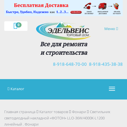
×
0
Навигация
Меню
Все для ремонта
и строительства
8-918-648-70-00
8-918-435-38-38
Каталог
Навигац
Главная страница
Каталог товаров
Фонари
Светильник
светодиодный накладной «ФОТОН» LLO-36W/4000К-L1200
линейный . Фонари