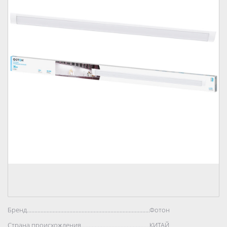
Бренд..................................................................................
Фотон
Страна происхождения..................................................................................
КИТАЙ