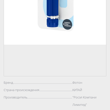
Бренд..................................................................................
Фотон
Страна происхождения..................................................................................
КИТАЙ
Производитель..................................................................................
"Росэл Компани
Лимитед"