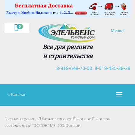
×
0
Навигация
Меню
Все для ремонта
и строительства
8-918-648-70-00
8-918-435-38-38
Каталог
Навигац
Главная страница
Каталог товаров
Фонари
Фонарь
светодиодный "ФОТОН" MS- 200. Фонари