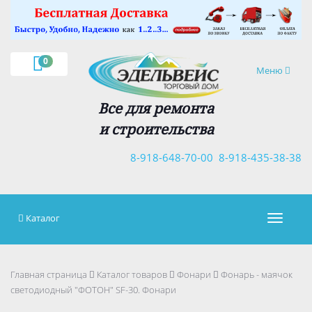
×
0
Навигация
Меню
Все для ремонта
и строительства
8-918-648-70-00
8-918-435-38-38
Каталог
Навигац
Главная страница
Каталог товаров
Фонари
Фонарь - маячок
светодиодный "ФОТОН" SF-30. Фонари