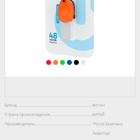
Бренд..................................................................................
Фотон
Страна происхождения..................................................................................
КИТАЙ
Производитель..................................................................................
"Росэл Компани
Лимитед"