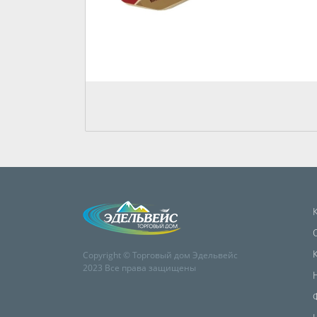
Copyright © Торговый дом Эдельвейс
2023 Все права защищены