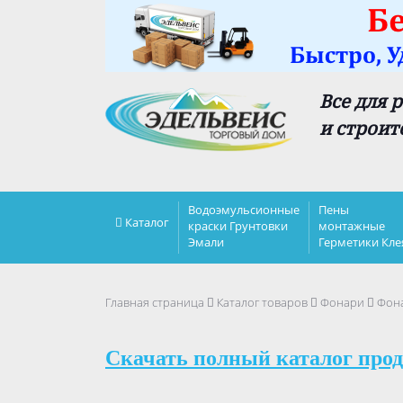
Все для 
и строит
Водоэмульсионные
Пены
Каталог
краски Грунтовки
монтажные
Эмали
Герметики Кле
Главная страница
Каталог товаров
Фонари
Фона
Скачать полный каталог прод