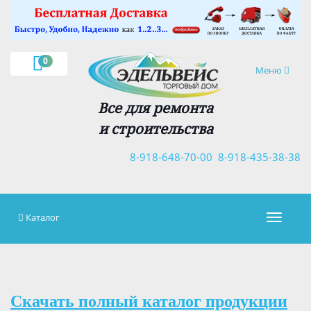
×
0
Навигация
Меню
Все для ремонта
и строительства
8-918-648-70-00
8-918-435-38-38
Каталог
Навигац
Скачать полный каталог продукции