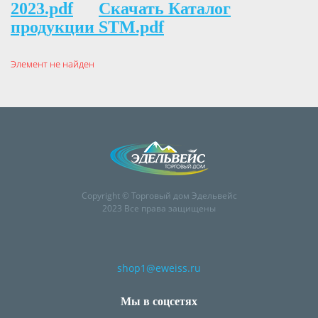
2023.pdf
Скачать Каталог
продукции STM.pdf
Элемент не найден
Copyright © Торговый дом Эдельвейс
2023 Все права защищены
shop1@eweiss.ru
Мы в соцсетях