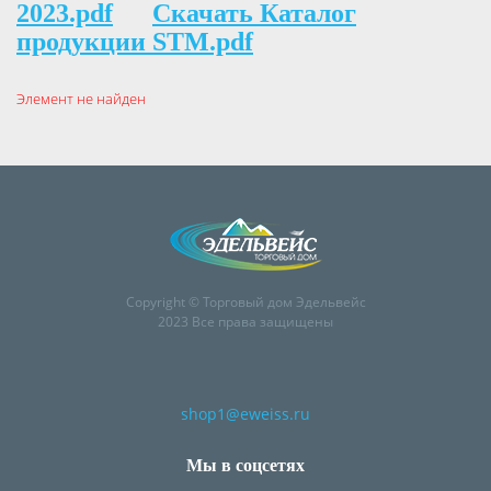
2023.pdf
Скачать Каталог
продукции STM.pdf
Элемент не найден
Copyright © Торговый дом Эдельвейс
2023 Все права защищены
shop1@eweiss.ru
Мы в соцсетях