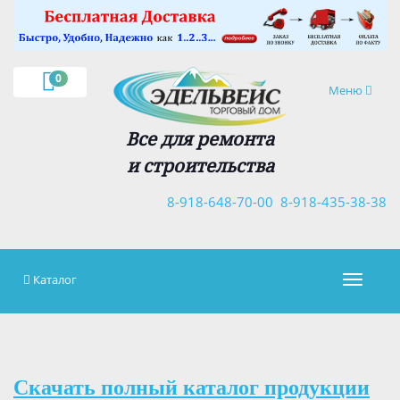
×
0
Навигация
Меню
Все для ремонта
и строительства
8-918-648-70-00
8-918-435-38-38
Каталог
Навигац
Скачать полный каталог продукции