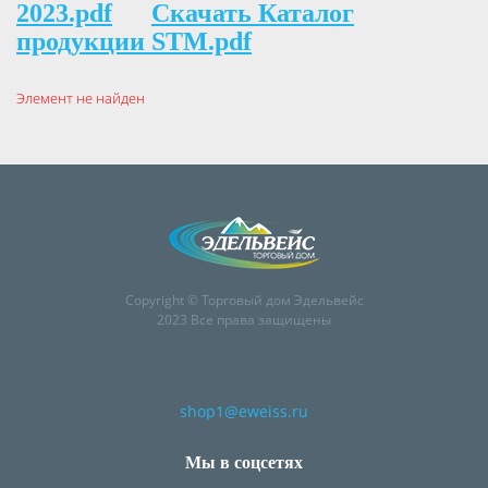
2023.pdf
Скачать Каталог
продукции STM.pdf
Элемент не найден
Copyright © Торговый дом Эдельвейс
2023 Все права защищены
shop1@eweiss.ru
Мы в соцсетях