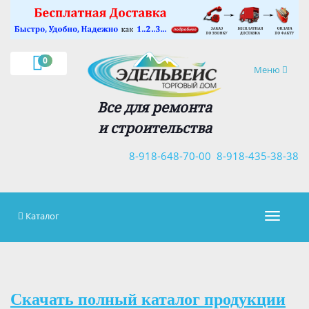
×
0
Навигация
Меню
Все для ремонта
и строительства
8-918-648-70-00
8-918-435-38-38
Каталог
Навигац
Скачать полный каталог продукции