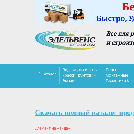
Все для 
и строит
Водоэмульсионные
Пены
Каталог
краски Грунтовки
монтажные
Эмали
Герметики Кле
Скачать полный каталог прод
Элемент не найден