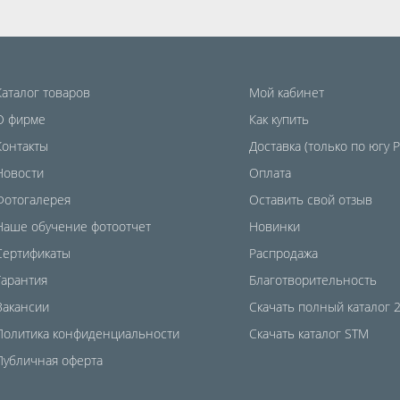
Каталог товаров
Мой кабинет
О фирме
Как купить
Контакты
Доставка (только по югу 
Новости
Оплата
Фотогалерея
Оставить свой отзыв
Наше обучение фотоотчет
Новинки
Сертификаты
Распродажа
Гарантия
Благотворительность
Вакансии
Скачать полный каталог 
Политика конфиденциальности
Скачать каталог STM
Публичная оферта