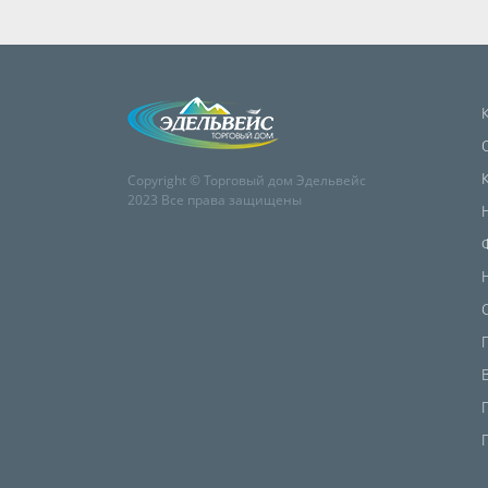
Copyright © Торговый дом Эдельвейс
2023 Все права защищены