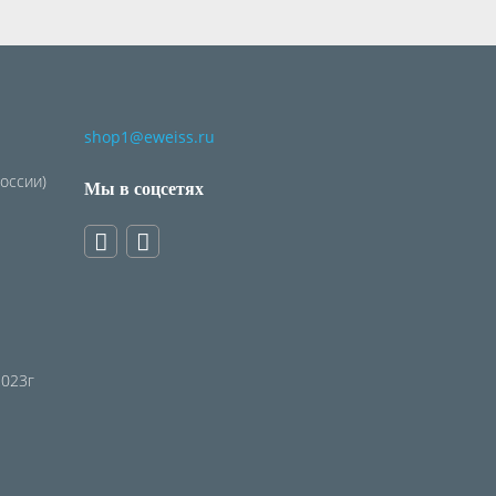
shop1@eweiss.ru
России)
Мы в соцсетях
2023г