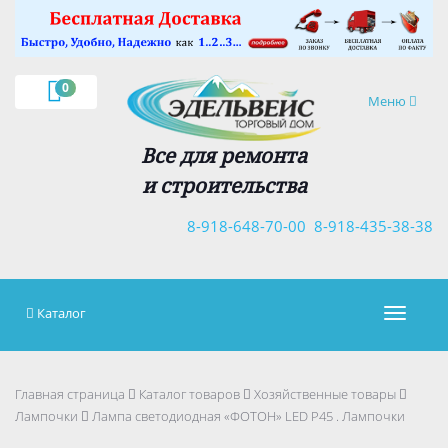
×
0
Навигация
Меню
Все для ремонта
и строительства
8-918-648-70-00
8-918-435-38-38
Каталог
Навигац
Главная страница
Каталог товаров
Хозяйственные товары
Лампочки
Лампа светодиодная «ФОТОН» LED Р45 . Лампочки