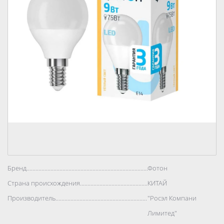
Бренд..................................................................................
Фотон
Страна происхождения..................................................................................
КИТАЙ
Производитель..................................................................................
"Росэл Компани
Лимитед"