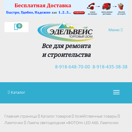
×
0
Навигация
Меню
Все для ремонта
и строительства
8-918-648-70-00
8-918-435-38-38
Каталог
Навигац
Главная страница
Каталог товаров
Хозяйственные товары
Лампочки
Лампа светодиодная «ФОТОН» LED А60. Лампочки