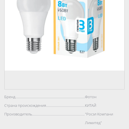
Бренд..................................................................................
Фотон
Страна происхождения..................................................................................
КИТАЙ
Производитель..................................................................................
"Росэл Компани
Лимитед"