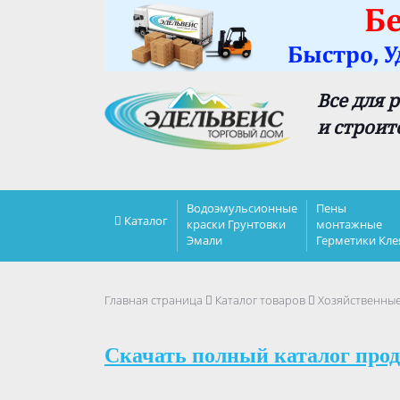
Все для 
и строит
Водоэмульсионные
Пены
Каталог
краски Грунтовки
монтажные
Эмали
Герметики Кле
Главная страница
Каталог товаров
Хозяйственны
Скачать полный каталог прод