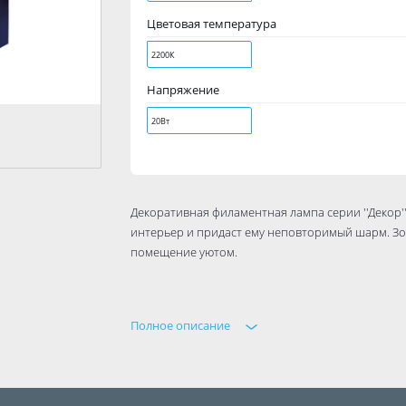
Цветовая температура
2200К
Напряжение
20Вт
Декоративная филаментная лампа серии ''Декор''
интерьер и придаст ему неповторимый шарм. Зо
помещение уютом.
Полное описание