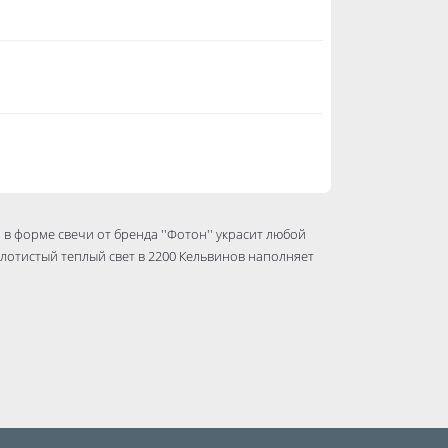
 в форме свечи от бренда ''Фотон'' украсит любой
лотистый теплый свет в 2200 Кельвинов наполняет