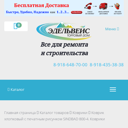
×
0
Навигация
Меню
Все для ремонта
и строительства
8-918-648-70-00
8-918-435-38-38
Каталог
Навигац
Главная страница
Каталог товаров
Коврики
Коврик
хлопковый с печатным рисунком SINDBAD 800-4. Коврики