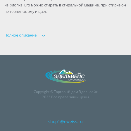
из хлопка. Его можно стирать в стиральной машине, при стирке он
не теряет форму и цвет.
Полное описание
Copyright © Торговый дом Эдельвейс
2023 Все права защищены
shop1@eweiss.ru