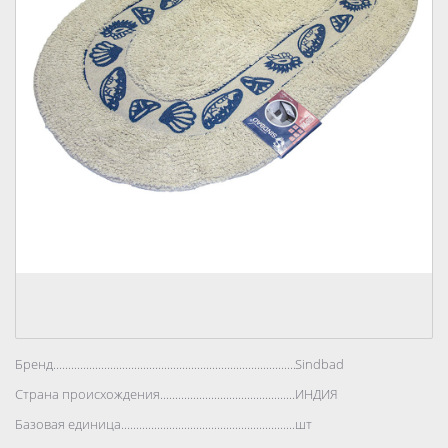
Бренд..................................................................................
Sindbad
Страна происхождения..................................................................................
ИНДИЯ
Базовая единица..................................................................................
шт