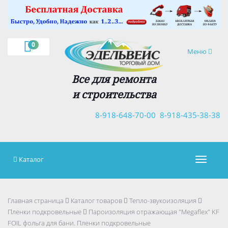
×
0
Навигация
Меню
Все для ремонта
и строительства
8-918-648-70-00
8-918-435-38-38
Каталог
Навигац
Главная страница
Каталог товаров
Тепло-звукоизоляция
Пленки подкровельные
Пароизоляция отражающая "Megaflex" KF
FOIL фольга для бани. Пленки подкровельные