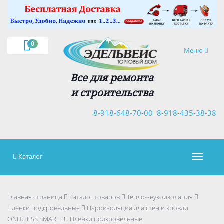
×
0
Навигация
Меню
Все для ремонта
и строительства
8-918-648-70-00
8-918-435-38-38
Каталог
Навигац
Главная страница
Каталог товаров
Тепло-звукоизоляция
Пленки подкровельные
Пароизоляция для стен и кровли
ONDUTISS SMART B . Пленки подкровельные