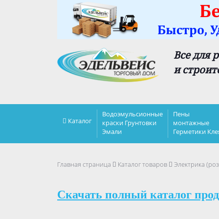
Все для 
и строит
Водоэмульсионные
Пены
Каталог
краски Грунтовки
монтажные
Эмали
Герметики Кле
Главная страница
Каталог товаров
Электрика (роз
Скачать полный каталог прод