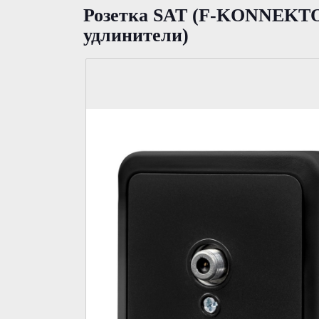
Розетка SAT (F-KONNEKTOR
удлинители)