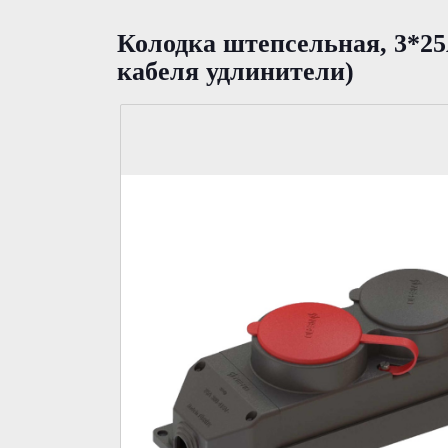
Колодка штепсельная, 3*25
кабеля удлинители)