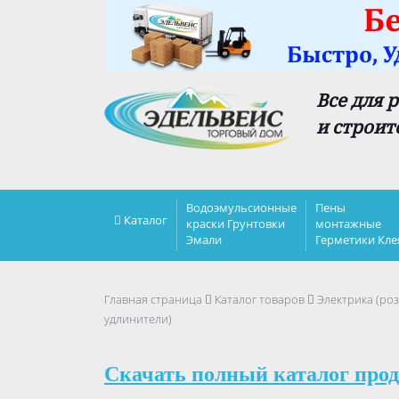
Все для 
и строит
Водоэмульсионные
Пены
Каталог
краски Грунтовки
монтажные
Эмали
Герметики Кле
Главная страница
Каталог товаров
Электрика (роз
удлинители)
Скачать полный каталог прод