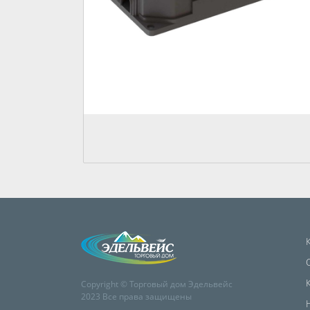
Copyright © Торговый дом Эдельвейс
2023 Все права защищены