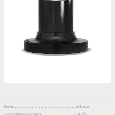
Бренд..................................................................................
Universal
Страна происхождения..................................................................................
КИТАЙ