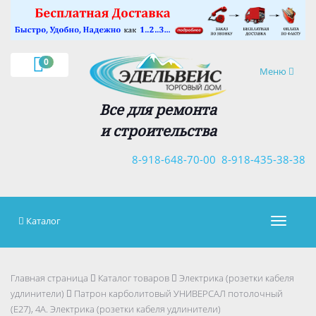
×
0
Навигация
Меню
Все для ремонта
и строительства
8-918-648-70-00
8-918-435-38-38
Каталог
Навигац
Главная страница
Каталог товаров
Электрика (розетки кабеля
удлинители)
Патрон карболитовый УНИВЕРСАЛ потолочный
(Е27), 4А. Электрика (розетки кабеля удлинители)