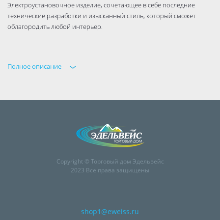
Электроустановочное изделие, сочетающее в себе последние
технические разработки и изысканный стиль, который сможет
облагородить любой интерьер.
Полное описание
Copyright © Торговый дом Эдельвейс
2023 Все права защищены
shop1@eweiss.ru