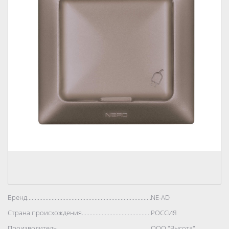
Бренд..................................................................................
NE-AD
Страна происхождения..................................................................................
РОССИЯ
Производитель..................................................................................
ООО "Высота"