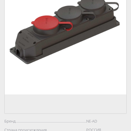
Бренд..................................................................................
NE-AD
Страна происхождения..................................................................................
РОССИЯ