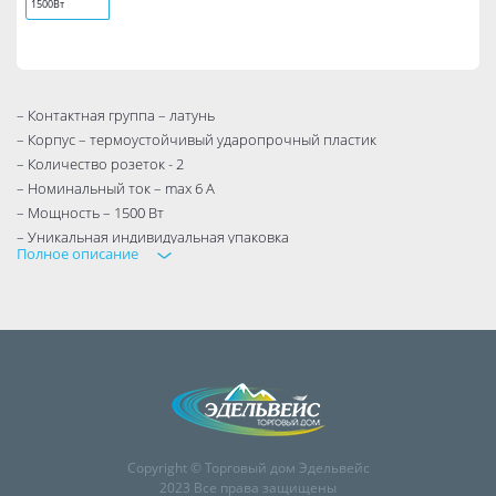
1500Вт
– Контактная группа – латунь
– Корпус – термоустойчивый ударопрочный пластик
– Количество розеток - 2
– Номинальный ток – max 6 А
– Мощность – 1500 Вт
– Уникальная индивидуальная упаковка
Полное описание
Copyright © Торговый дом Эдельвейс
2023 Все права защищены