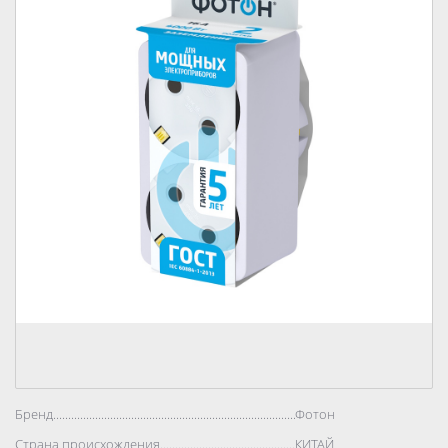
Бренд..................................................................................
Фотон
Страна происхождения..................................................................................
КИТАЙ