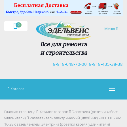
×
0
Навигация
Меню
Все для ремонта
и строительства
8-918-648-70-00
8-918-435-38-38
Каталог
Навигац
Главная страница
Каталог товаров
Электрика (розетки кабеля
удлинители)
Разветвитель электрический (двойник) «ФОТОН» АМ
16-2Е с заземлением. Электрика (розетки кабеля удлинители)