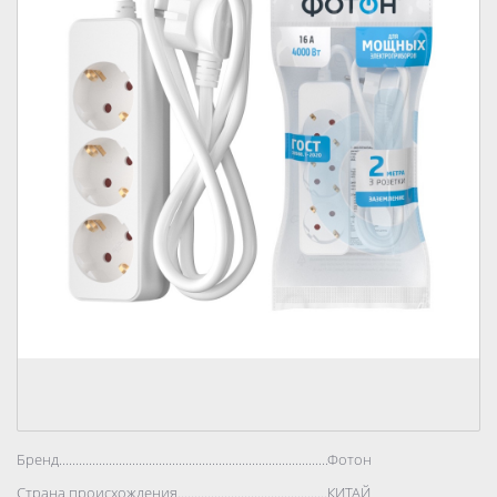
Бренд..................................................................................
Фотон
Страна происхождения..................................................................................
КИТАЙ