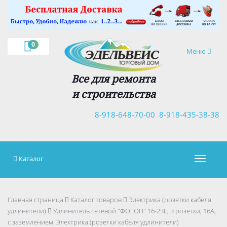
×
0
Навигация
Меню
Все для ремонта
и строительства
8-918-648-70-00
8-918-435-38-38
Каталог
Навигац
Главная страница
Каталог товаров
Электрика (розетки кабеля
удлинители)
Удлинитель сетевой "ФОТОН" 16-23Е, 3 розетки, 16А,
с заземлением. Электрика (розетки кабеля удлинители)