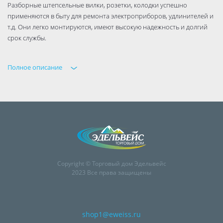
Разборные штепсельные вилки, розетки, колодки успешно
применяются в быту для ремонта электроприборов, удлинителей и
т.д. Они легко монтируются, имеют высокую надежность и долгий
срок службы.
Полное описание
Copyright © Торговый дом Эдельвейс
2023 Все права защищены
shop1@eweiss.ru