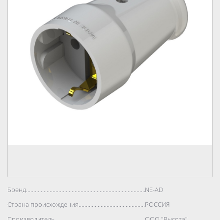
Бренд..................................................................................
NE-AD
Страна происхождения..................................................................................
РОССИЯ
Производитель..................................................................................
ООО "Высота"