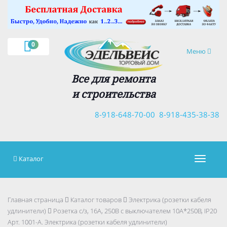
×
0
Навигация
Меню
Все для ремонта
и строительства
8-918-648-70-00
8-918-435-38-38
Каталог
Навигац
Главная страница
Каталог товаров
Электрика (розетки кабеля
удлинители)
Розетка с/з, 16А, 250В с выключателем 10А*250В, IP20
Арт. 1001-А. Электрика (розетки кабеля удлинители)