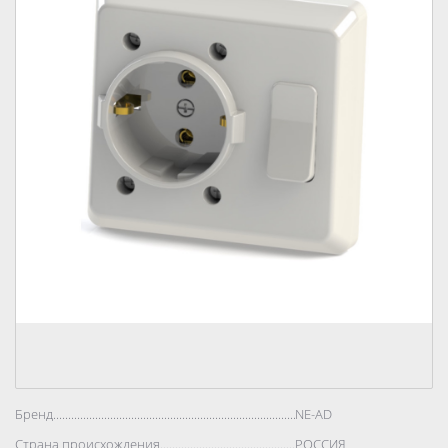
Бренд..................................................................................
NE-AD
Страна происхождения..................................................................................
РОССИЯ