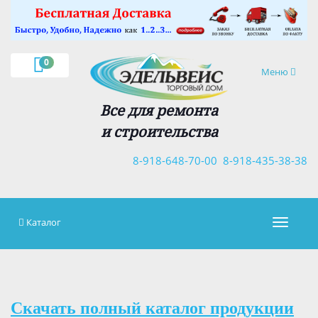
×
0
Навигация
Меню
Все для ремонта
и строительства
8-918-648-70-00
8-918-435-38-38
Каталог
Навигац
Скачать полный каталог продукции