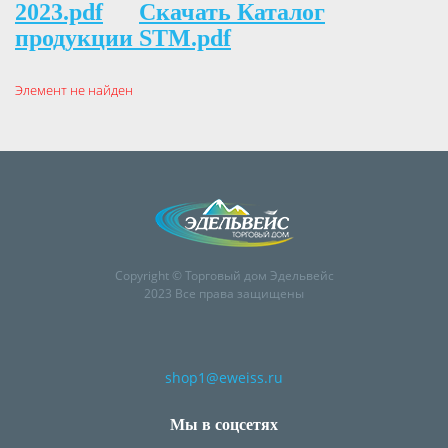
2023.pdf
Скачать Каталог
продукции STM.pdf
Элемент не найден
Copyright © Торговый дом Эдельвейс
2023 Все права защищены
shop1@eweiss.ru
Мы в соцсетях