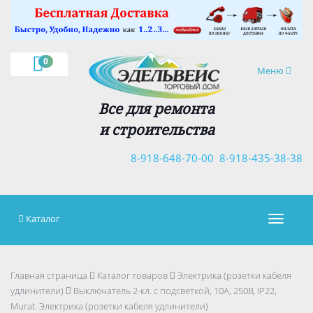
×
0
Навигация
Меню
Все для ремонта
и строительства
8-918-648-70-00
8-918-435-38-38
Каталог
Навигац
Главная страница
Каталог товаров
Электрика (розетки кабеля
удлинители)
Выключатель 2-кл. с подсветкой, 10А, 250В, IP22,
Murat. Электрика (розетки кабеля удлинители)