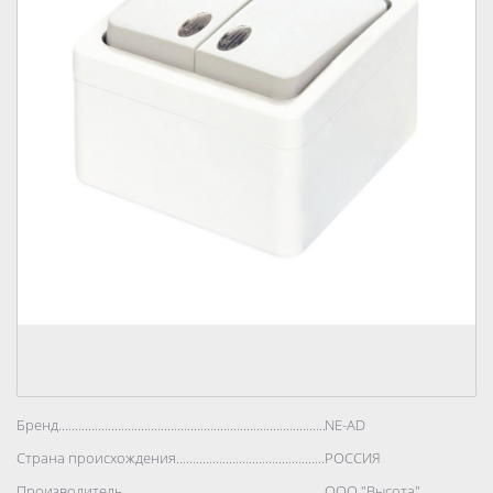
Бренд..................................................................................
NE-AD
Страна происхождения..................................................................................
РОССИЯ
Производитель..................................................................................
ООО "Высота"