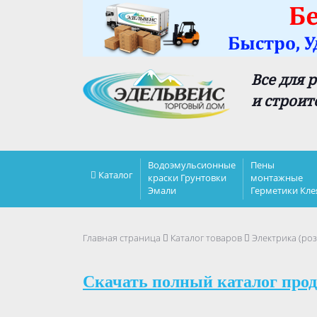
Все для 
и строит
Водоэмульсионные
Пены
Каталог
краски Грунтовки
монтажные
Эмали
Герметики Кле
Главная страница
Каталог товаров
Электрика (роз
Скачать полный каталог прод