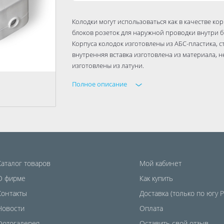
Колодки могут использоваться как в качестве кор
блоков розеток для наружной проводки внутри
Корпуса колодок изготовлены из АБС-пластика, с
внутренняя вставка изготовлена из материала, 
изготовлены из латуни.
Полное описание
Каталог товаров
Мой кабинет
О фирме
Как купить
Контакты
Доставка (только по югу 
Новости
Оплата
Фотогалерея
Оставить свой отзыв