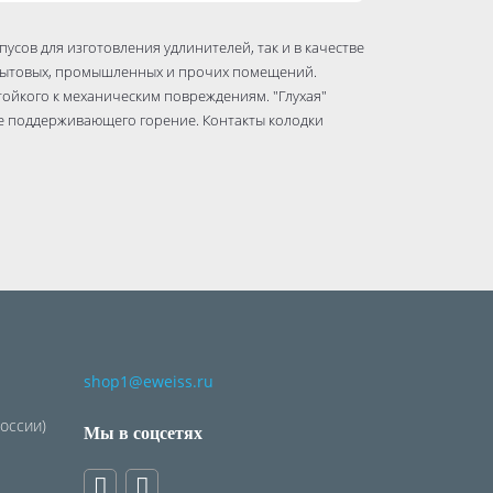
пусов для изготовления удлинителей, так и в качестве
 бытовых, промышленных и прочих помещений.
тойкого к механическим повреждениям. "Глухая"
не поддерживающего горение. Контакты колодки
shop1@eweiss.ru
России)
Мы в соцсетях