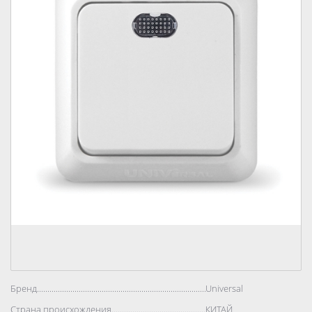
Бренд..................................................................................
Universal
Страна происхождения..................................................................................
КИТАЙ