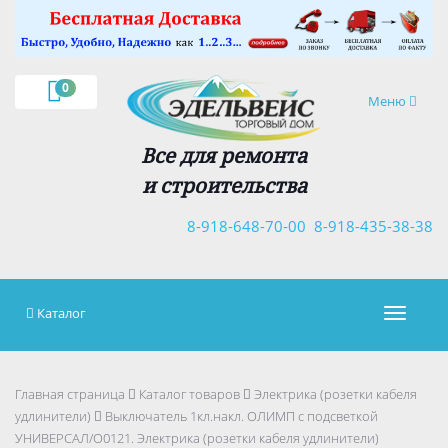
×
0
Навигация
Меню
Все для ремонта
и строительства
8-918-648-70-00
8-918-435-38-38
Каталог
Навигац
Главная страница
Каталог товаров
Электрика (розетки кабеля
удлинители)
Выключатель 1кл.накл. ОЛИМП с подсветкой
УНИВЕРСАЛ/О0121. Электрика (розетки кабеля удлинители)