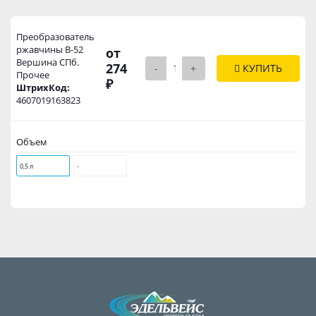
Преобразователь
ржавчины В-52
от
Вершина СПб.
274
-
+
КУПИТЬ
Прочее
₽
ШтрихКод:
4607019163823
Объем
0,5 л
-