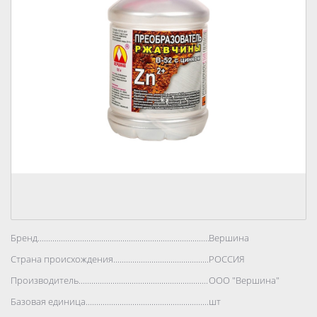
Бренд..................................................................................
Вершина
Страна происхождения..................................................................................
РОССИЯ
Производитель..................................................................................
ООО "Вершина"
Базовая единица..................................................................................
шт