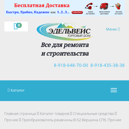
×
0
Навигация
Меню
Все для ремонта
и строительства
8-918-648-70-00
8-918-435-38-38
Каталог
Навигац
Главная страница
Каталог товаров
Специальные средства
Прочее
Преобразователь ржавчины В-52 Вершина СПб. Прочее