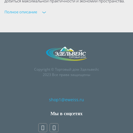
добиться максимальной практичности и экономии пространства.
Полное описание
Copyright © Торговый дом Эдельвейс
2023 Все права защищены
shop1@eweiss.ru
Мы в соцсетях