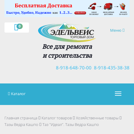
×
0
Навигация
Меню
Все для ремонта
и строительства
8-918-648-70-00
8-918-435-38-38
Каталог
Навигац
Главная страница
Каталог товаров
Хозяйственные товары
Тазы Ведра Кашпо
Таз "Идеал". Тазы Ведра Кашпо