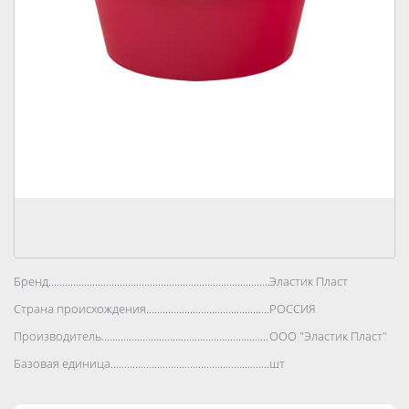
Бренд..................................................................................
Эластик Пласт
Страна происхождения..................................................................................
РОССИЯ
Производитель..................................................................................
ООО "Эластик Пласт"
Базовая единица..................................................................................
шт