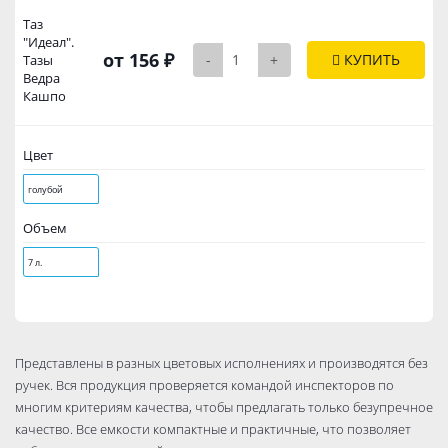
Таз
"Идеал".
от 156 ₽
-
+
КУПИТЬ
Тазы
Ведра
Кашпо
Цвет
голубой
Объем
7 л.
Представлены в разных цветовых исполнениях и производятся без
ручек. Вся продукция проверяется командой инспекторов по
многим критериям качества, чтобы предлагать только безупречное
качество. Все емкости компактные и практичные, что позволяет