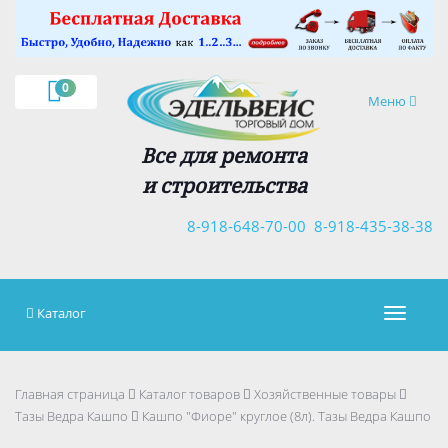
×
0
Навигация
Меню
Все для ремонта
и строительства
8-918-648-70-00
8-918-435-38-38
Каталог
Навигац
Главная страница
Каталог товаров
Хозяйственные товары
Тазы Ведра Кашпо
Кашпо "Фиоре" круглое (8л). Тазы Ведра Кашпо