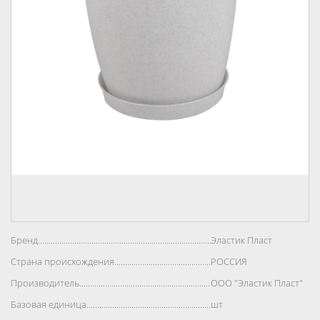
Бренд..................................................................................
Эластик Пласт
Страна происхождения..................................................................................
РОССИЯ
Производитель..................................................................................
ООО "Эластик Пласт"
Базовая единица..................................................................................
шт