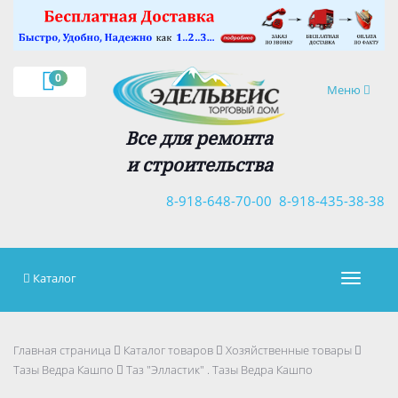
×
0
Навигация
Меню
Все для ремонта
и строительства
8-918-648-70-00
8-918-435-38-38
Каталог
Навигац
Главная страница
Каталог товаров
Хозяйственные товары
Тазы Ведра Кашпо
Таз "Элластик" . Тазы Ведра Кашпо