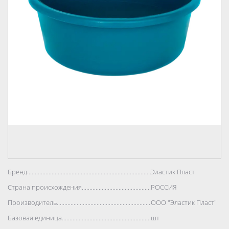
Бренд..................................................................................
Эластик Пласт
Страна происхождения..................................................................................
РОССИЯ
Производитель..................................................................................
ООО "Эластик Пласт"
Базовая единица..................................................................................
шт