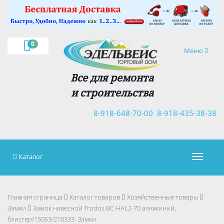
×
0
Навигация
Меню
Все для ремонта
и строительства
8-918-648-70-00
8-918-435-38-38
Каталог
Навигац
Главная страница
Каталог товаров
Хозяйственные товары
Замки
Замок навесной Trodos BC-HAL2-70 алюминий,
блистер/15053/210333. Замки