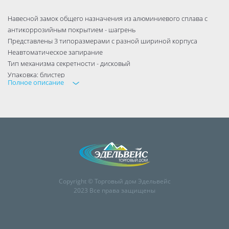
Навесной замок общего назначения из алюминиевого сплава с
антикоррозийным покрытием - шагрень
Представлены 3 типоразмерами с разной шириной корпуса
Неавтоматическое запирание
Тип механизма секретности - дисковый
Упаковка: блистер
Полное описание
Тип замка
навесной
Тип механизма секретности
дисковый
Класс безопасности
1
Тип ключа
финский (дисковый)
Тип корпуса
Copyright © Торговый дом Эдельвейс
открытый
2023 Все права защищены
Материал корпуса
алюминиевый сплав
Цвет