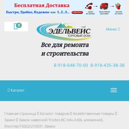
×
0
Навигация
Меню
Все для ремонта
и строительства
8-918-648-70-00
8-918-435-38-38
Каталог
Навигац
Главная страница
Каталог товаров
Хозяйственные товары
Замки
Замок навесной Trodos BC-HAL4-60L алюминий,
блистер/15022/210331. Замки