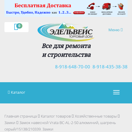
×
0
Навигация
Меню
Все для ремонта
и строительства
8-918-648-70-00
8-918-435-38-38
Каталог
Навигац
Главная страница
Каталог товаров
Хозяйственные товары
Замки
Замок навесной Vrata BC-AL-2-50 алюминий, шагрень
серый/15138/210339. Замки