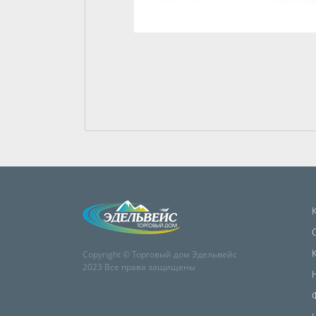
Copyright © Торговый дом Эдельвейс
2023 Все права защищены