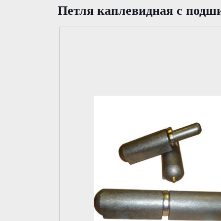
Петля каплевидная с подши