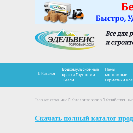
Все для 
и строит
Водоэмульсионные
Пены
Каталог
краски Грунтовки
монтажные
Эмали
Герметики Кле
Главная страница
Каталог товаров
Хозяйственны
Скачать полный каталог прод