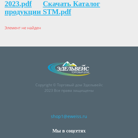
2023.pdf
Скачать Каталог
продукции STM.pdf
Элемент не найден
Copyright © Торговый дом Эдельвейс
2023 Все права защищены
shop1@eweiss.ru
Мы в соцсетях