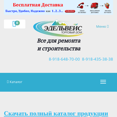
×
0
Навигация
Меню
Все для ремонта
и строительства
8-918-648-70-00
8-918-435-38-38
Каталог
Навигац
Скачать полный каталог продукции