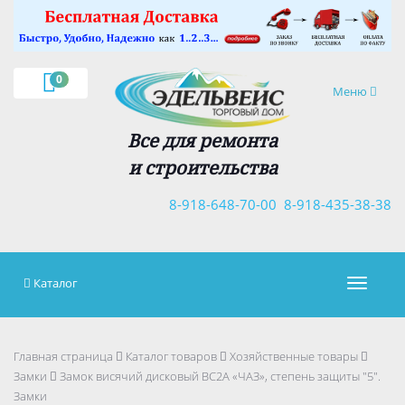
×
0
Навигация
Меню
Все для ремонта
и строительства
8-918-648-70-00
8-918-435-38-38
Каталог
Навигац
Главная страница
Каталог товаров
Хозяйственные товары
Замки
Замок висячий дисковый ВС2А «ЧАЗ», степень защиты "5".
Замки