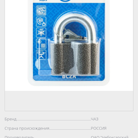
Бренд..................................................................................
ЧАЗ
Страна происхождения..................................................................................
РОССИЯ
Производитель..................................................................................
ОАО "Чебоксарский