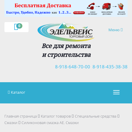
×
0
Навигация
Меню
Все для ремонта
и строительства
8-918-648-70-00
8-918-435-38-38
Каталог
Навигац
Главная страница
Каталог товаров
Специальные средства
Смазки
Силиконовая смазка АЕ. Смазки